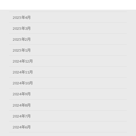
2025年5月
2025年4月
2025年3月
2025年2月
2025年1月
2024年12月
2024年11月
2024年10月
2024年9月
2024年8月
2024年7月
2024年6月