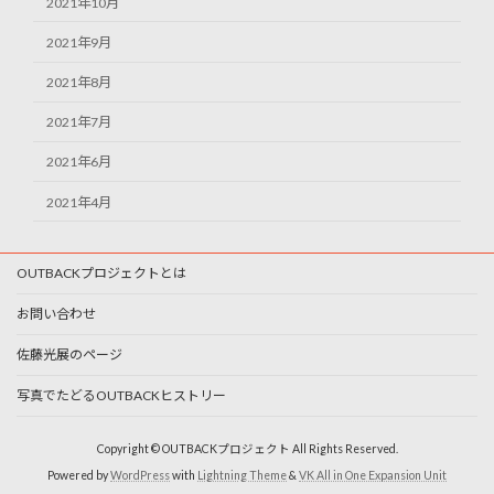
2021年10月
2021年9月
2021年8月
2021年7月
2021年6月
2021年4月
OUTBACKプロジェクトとは
お問い合わせ
佐藤光展のページ
写真でたどるOUTBACKヒストリー
Copyright © OUTBACKプロジェクト All Rights Reserved.
Powered by
WordPress
with
Lightning Theme
&
VK All in One Expansion Unit