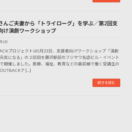
さんご夫妻から「トライローグ」を学ぶ／第2回支
向け演劇ワークショップ
6月1日
BACKプロジェクトは5月23日、支援者向けワークショップ「演劇
元気になる」の２回目を藤沢駅前のフジサワ名店ビル・イベント
で開催しました。医療、福祉、教育などの最前線で働く受講生の
UTBACKア […]
続きを読む