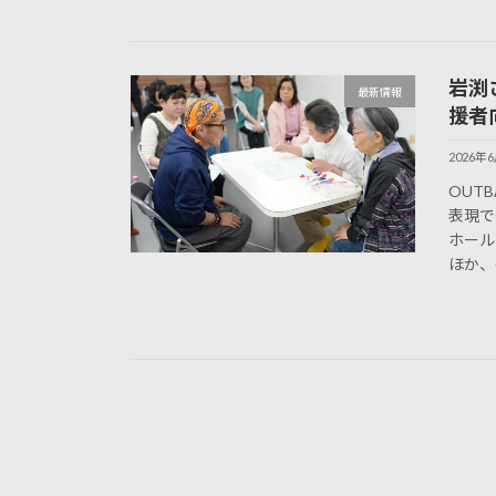
岩渕
最新情報
援者
2026年
OUT
表現で
ホール
ほか、O