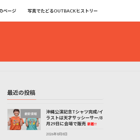
のページ
写真でたどるOUTBACKヒストリー
最近の投稿
沖縄公演記念Tシャツ完成/イ
最新情報
ラストは天才サッシーサー/8
月29日に会場で販売
新着!!
2026年8月8日