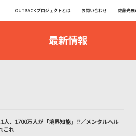
OUTBACKプロジェクトとは
お問い合わせ
佐藤光展
最新情報
に1人、1700万人が「境界知能」!?／メンタルヘル
れこれ