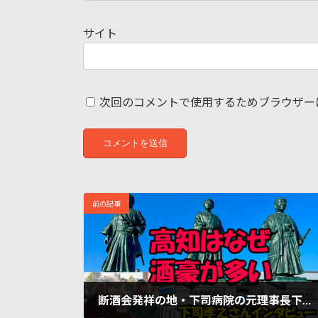
サイト
次回のコメントで使用するためブラウザー
前の記事
断酒会発祥の地・下司病院の元理事長下司孝之さんインタビュー／なぜ高知は酒飲みが多いのか？