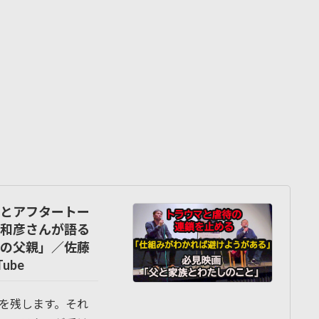
とアフタートー
和彦さんが語る
の父親」／佐藤
ube
を残します。それ