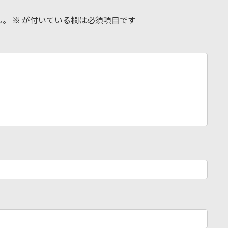
ん。
※
が付いている欄は必須項目です