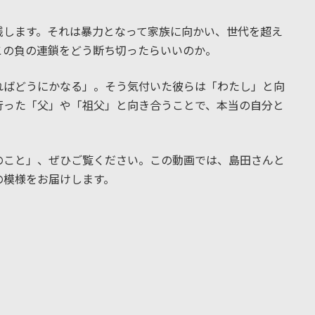
残します。それは暴力となって家族に向かい、世代を超え
この負の連鎖をどう断ち切ったらいいのか。
ればどうにかなる」。そう気付いた彼らは「わたし」と向
行った「父」や「祖父」と向き合うことで、本当の自分と
のこと」、ぜひご覧ください。この動画では、島田さんと
の模様をお届けします。