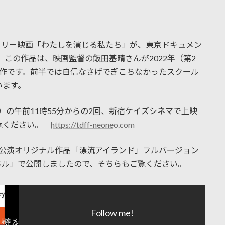
ンタリー映画「わたしを演じる私たち」が、東京ドキュメン
。この作品は、映画監督の飯田基晴さんが2022年（第2
力作です。前半では自信なさげでぎこちなかったスクール
います。
土）の午前11時55分からの2回、新宿ケイズシネマで上映
ご覧ください。
https://tdff-neoneo.com
浜公演オリジナル作品「漂流アイランド」フルバージョン
ャンネル」で公開しましたので、そちらもご覧ください。
Follow me!