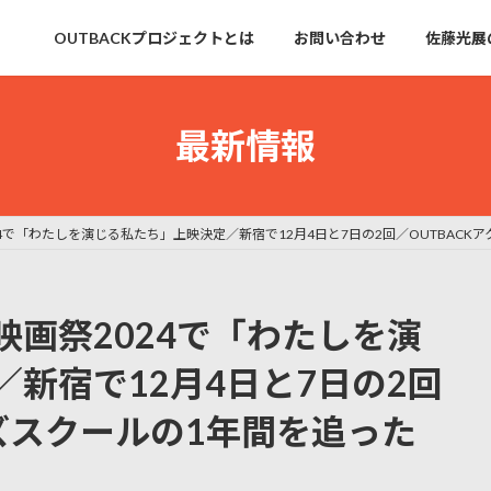
OUTBACKプロジェクトとは
お問い合わせ
佐藤光展
最新情報
4で「わたしを演じる私たち」上映決定／新宿で12月4日と7日の2回／OUTBACK
画祭2024で「わたしを演
新宿で12月4日と7日の2回
ーズスクールの1年間を追った