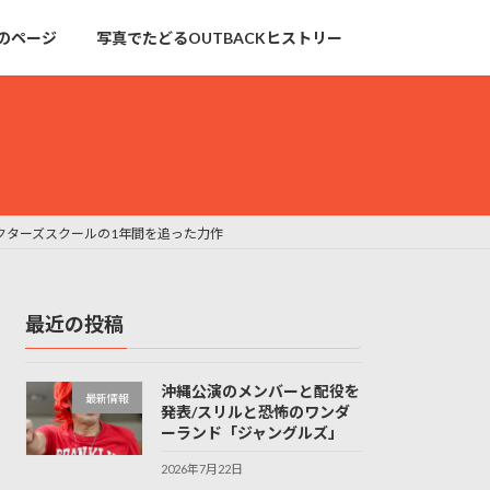
のページ
写真でたどるOUTBACKヒストリー
アクターズスクールの1年間を追った力作
最近の投稿
沖縄公演のメンバーと配役を
最新情報
発表/スリルと恐怖のワンダ
ーランド「ジャングルズ」
2026年7月22日