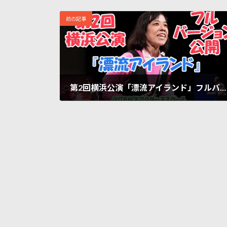
前の記事
第2回横浜公演「漂流アイランド」フルバージョン特別公開／OUTBACKアクターズスクール
2024年10月20日