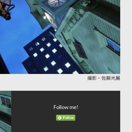
撮影・佐藤光展
Follow me!