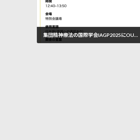
集団精神療法の国際学会IAGP2025にOUTBACKの5人が登場/8月23日、札幌コンベンションセンター
2025年8月17日