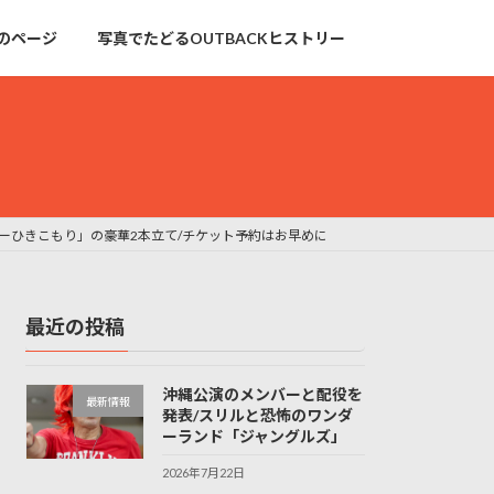
のページ
写真でたどるOUTBACKヒストリー
ピーひきこもり」の豪華2本立て/チケット予約はお早めに
最近の投稿
沖縄公演のメンバーと配役を
最新情報
発表/スリルと恐怖のワンダ
ーランド「ジャングルズ」
2026年7月22日