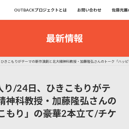
OUTBACKプロジェクトとは
お問い合わせ
佐藤光展
最新情報
4日、ひきこもりがテーマの新作演劇と北大精神科教授・加藤隆弘さんのトーク「ハッ
入り/24日、ひきこもりがテ
精神科教授・加藤隆弘さんの
こもり」の豪華2本立て/チケ