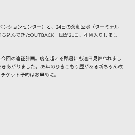
コンベンションセンター）と、24日の演劇公演（ターミナル
込んできたOUTBACK一団が21日、札幌入りしまし
た今回の遠征計画。度を超える酷暑にも連日見舞われまし
きあがりました。35年のひきこもり歴がある新ちゃん改
。チケット予約はお早めに。