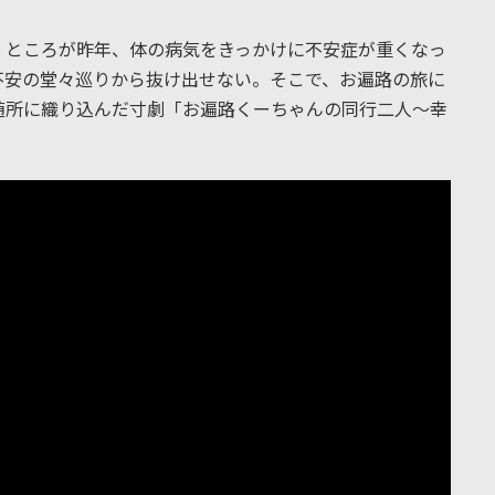
ん。ところが昨年、体の病気をきっかけに不安症が重くなっ
不安の堂々巡りから抜け出せない。そこで、お遍路の旅に
随所に織り込んだ寸劇「お遍路くーちゃんの同行二人～幸