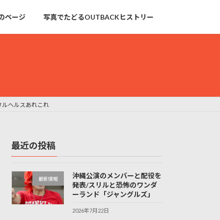
のページ
写真でたどるOUTBACKヒストリー
タルヘルスあれこれ
最近の投稿
沖縄公演のメンバーと配役を
最新情報
発表/スリルと恐怖のワンダ
ーランド「ジャングルズ」
2026年7月22日