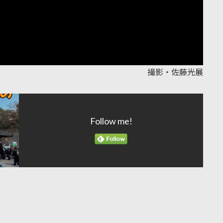
撮影・佐藤光展
Follow me!