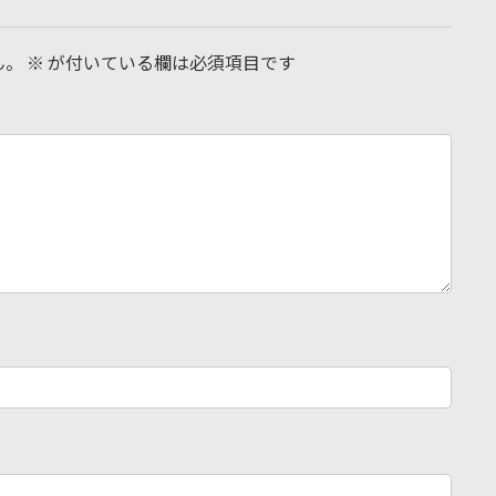
ん。
※
が付いている欄は必須項目です