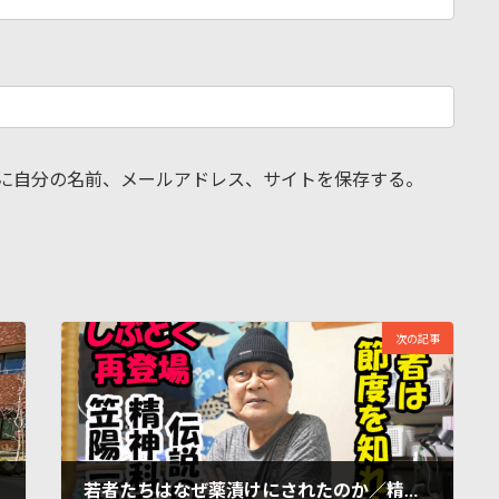
に自分の名前、メールアドレス、サイトを保存する。
次の記事
若者たちはなぜ薬漬けにされたのか／精神科医・笠陽一郎さんインタビュー／メンタルヘルスあれこれ