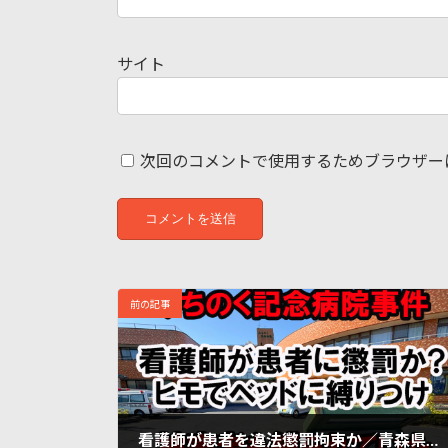
サイト
次回のコメントで使用するためブラウザー
前の記事
看護師が患者を違法懲罰拘束か／青森県や八戸市は何をやっていたのか／みちのく記念病院事件